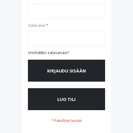
Salasana
Unohditko salasanasi?
KIRJAUDU SISÄÄN
LUO TILI