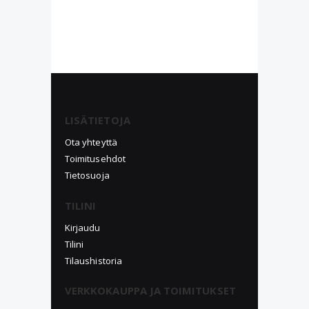
LISÄTIETOJA
Ota yhteyttä
Toimitusehdot
Tietosuoja
TILINI
Kirjaudu
Tilini
Tilaushistoria
VERKKOKAUPPA JA TOIMITUKSET