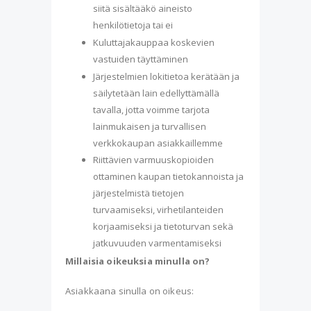
siitä sisältääkö aineisto
henkilötietoja tai ei
Kuluttajakauppaa koskevien
vastuiden täyttäminen
Järjestelmien lokitietoa kerätään ja
säilytetään lain edellyttämällä
tavalla, jotta voimme tarjota
lainmukaisen ja turvallisen
verkkokaupan asiakkaillemme
Riittävien varmuuskopioiden
ottaminen kaupan tietokannoista ja
järjestelmistä tietojen
turvaamiseksi, virhetilanteiden
korjaamiseksi ja tietoturvan sekä
jatkuvuuden varmentamiseksi
Millaisia oikeuksia minulla on?
Asiakkaana sinulla on oikeus: