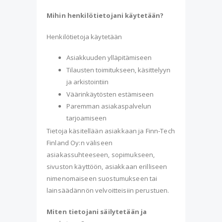
Mihin henkilötietojani käytetään?
Henkilötietoja käytetään
Asiakkuuden ylläpitämiseen
Tilausten toimitukseen, käsittelyyn
ja arkistointiin
Väärinkäytösten estämiseen
Paremman asiakaspalvelun
tarjoamiseen
Tietoja käsitellään asiakkaan ja Finn-Tech
Finland Oy:n väliseen
asiakassuhteeseen, sopimukseen,
sivuston käyttöön, asiakkaan erilliseen
nimenomaiseen suostumukseen tai
lainsäädännön velvoitteisiin perustuen.
Miten tietojani säilytetään ja