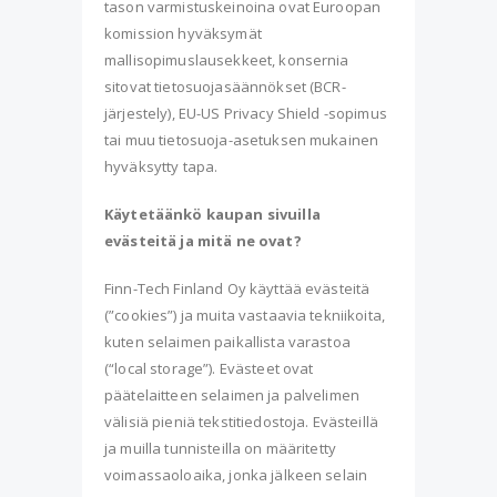
tason varmistuskeinoina ovat Euroopan
komission hyväksymät
mallisopimuslausekkeet, konsernia
sitovat tietosuojasäännökset (BCR-
järjestely), EU-US Privacy Shield -sopimus
tai muu tietosuoja-asetuksen mukainen
hyväksytty tapa.
Käytetäänkö kaupan sivuilla
evästeitä ja mitä ne ovat?
Finn-Tech Finland Oy käyttää evästeitä
(”cookies”) ja muita vastaavia tekniikoita,
kuten selaimen paikallista varastoa
(“local storage”). Evästeet ovat
päätelaitteen selaimen ja palvelimen
välisiä pieniä tekstitiedostoja. Evästeillä
ja muilla tunnisteilla on määritetty
voimassaoloaika, jonka jälkeen selain