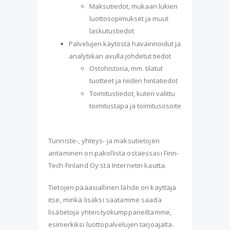
Maksutiedot, mukaan lukien
luottosopimukset ja muut
laskutustiedot
Palvelujen käytöstä havainnoidut ja
analytiikan avulla johdetut tiedot
Ostohistoria, mm. tilatut
tuotteet ja niiden hintatiedot
Toimitustiedot, kuten valittu
toimitustapa ja toimitusosoite
Tunniste-, yhteys- ja maksutietojen
antaminen on pakollista ostaessasi Finn-
Tech Finland Oy:stä Internetin kautta.
Tietojen pääasiallinen lähde on käyttäjä
itse, minkä lisäksi saatamme saada
lisätietoja yhteistyökumppaneiltamme,
esimerkiksi luottopalvelujen tarjoajalta.