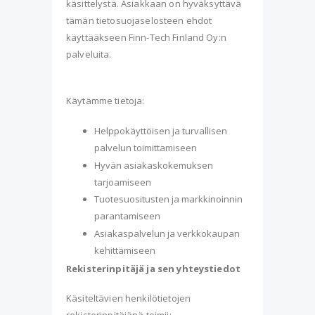
käsittelystä. Asiakkaan on hyväksyttävä
tämän tietosuojaselosteen ehdot
käyttääkseen Finn-Tech Finland Oy:n
palveluita.
Käytämme tietoja:
Helppokäyttöisen ja turvallisen
palvelun toimittamiseen
Hyvän asiakaskokemuksen
tarjoamiseen
Tuotesuositusten ja markkinoinnin
parantamiseen
Asiakaspalvelun ja verkkokaupan
kehittämiseen
Rekisterinpitäjä ja sen yhteystiedot
Käsiteltävien henkilötietojen