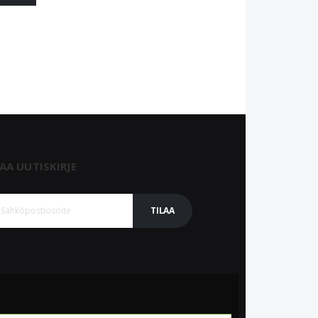
LAA UUTISKIRJE
TILAA