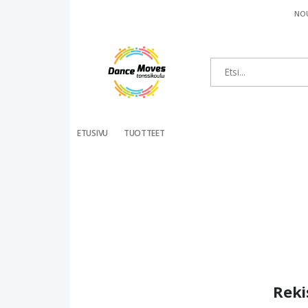
NOU
ETUSIVU
TUOTTEET
Reki