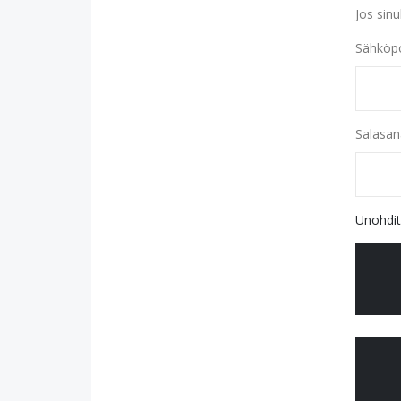
Jos sinu
Sähköpo
Salasan
Unohdit