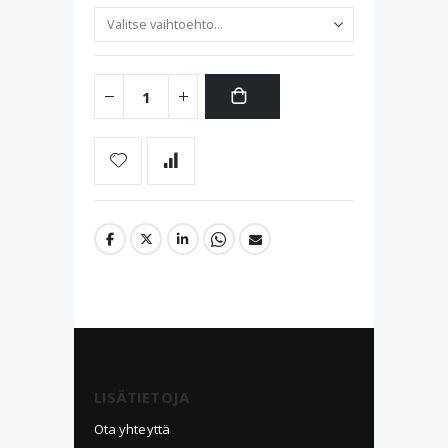
LISÄTIETOJA
Ota yhteyttä