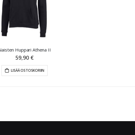
Naisten Huppari Athena II
59,90 €
LISÄÄ OSTOSKORIIN