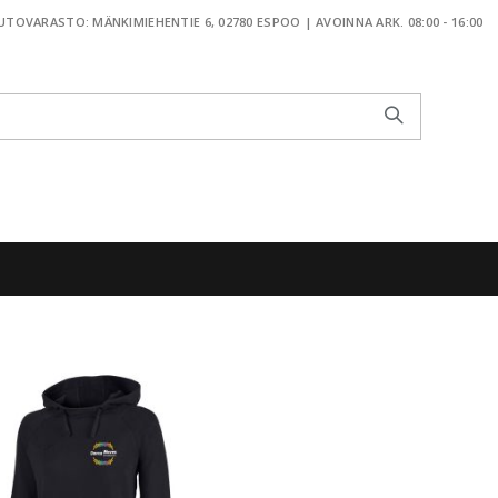
TOVARASTO: MÄNKIMIEHENTIE 6, 02780 ESPOO | AVOINNA ARK. 08:00 - 16:00