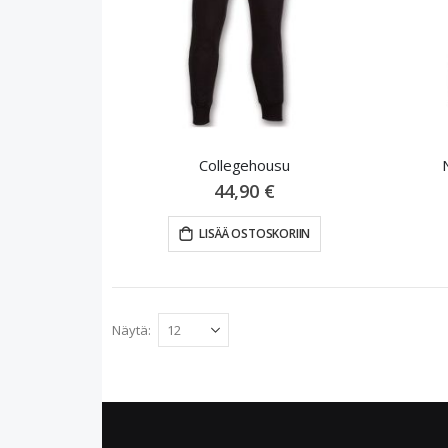
Collegehousu
44,90 €
LISÄÄ OSTOSKORIIN
Näytä